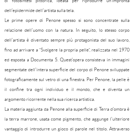
di fotosintesi pittorica, ideata per riprodurre un'impronta
dell'epidermide dell'artista sulla tela.
Le prime opere di Penone spesso si sono concentrate sulla
relazione dell'uomo con la natura. In seguito, lo stesso corpo
dell'artista è diventato sempre più protagonista del suo lavoro,
fino ad arrivare a “Svolgere la propria pelle”, realizzata nel 1970
ed esposta a Documenta 5. Quest'opera consisteva in immagini
segmentate dell'intera superficie del corpo di Penone sviluppate
fotograficamente sul vetro di una finestra. Per Penone, la pelle è
il confine tra ogni individuo e il mondo, che e diventa un
argomento ricorrente nella sua ricerca artistica.
La materia aggiunta da Penone alla superficie di Terra d'ombra è
la terra marrone, usata come pigmento, che aggunge l'ulteriore
vantaggio di introdurre un gioco di parole nel titolo. Attraverso