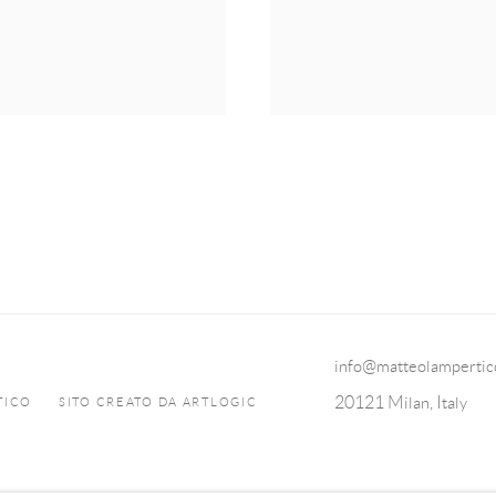
info@matteolampertic
20121 Milan, Italy
TICO
SITO CREATO DA ARTLOGIC