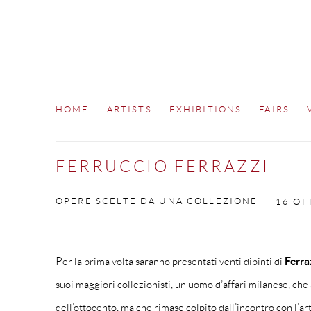
HOME
ARTISTS
EXHIBITIONS
FAIRS
FERRUCCIO FERRAZZI
OPERE SCELTE DA UNA COLLEZIONE
16 OT
Ferra
Per la prima volta saranno presentati venti dipinti di
suoi maggiori collezionisti, un uomo d’affari milanese, ch
dell’ottocento, ma che rimase colpito dall’incontro con l’ar