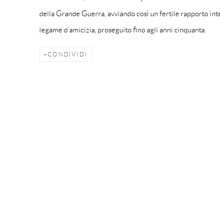
della Grande Guerra, avviando così un fertile rapporto int
legame d’amicizia, proseguito fino agli anni cinquanta.
CONDIVIDI