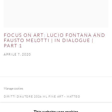
FOCUS ON ART: LUCIO FONTANA AND
FAUSTO MELOTTI | IN DIALOGUE |
PART 1
APRILE 7, 2020
Manage cookies
DIRITTI D'AUTORE 2026 ML FINE ART - MATTEO
LAMPERTICO
This website uses cookies